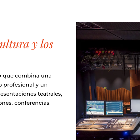
ultura y los
vo que combina una
 profesional y un
esentaciones teatrales,
ones, conferencias,