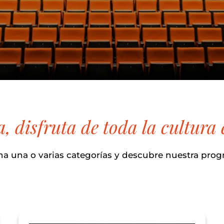
a, disfruta de toda la cultur
na una o varias categorías y descubre nuestra pro