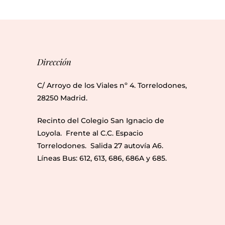
Dirección
C/ Arroyo de los Viales nº 4. Torrelodones,
28250 Madrid.
Recinto del Colegio San Ignacio de
Loyola. Frente al C.C. Espacio
Torrelodones. Salida 27 autovía A6.
Líneas Bus: 612, 613, 686, 686A y 685.