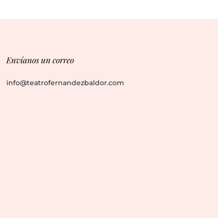
Envíanos un correo
info@teatrofernandezbaldor.com