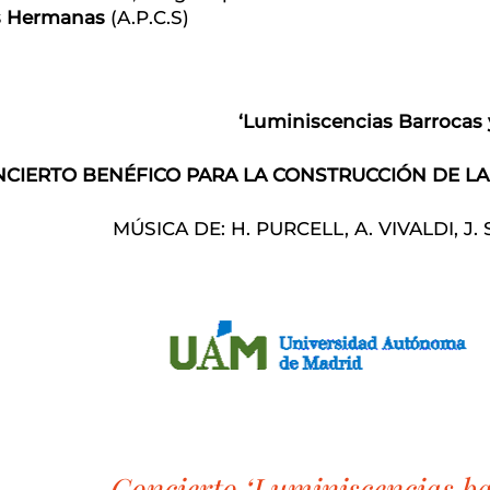
as Hermanas
(A.P.C.S)
‘Luminiscencias Barrocas 
CIERTO BENÉFICO PARA LA CONSTRUCCIÓN DE LA
MÚSICA DE: H. PURCELL, A. VIVALDI, J. 
Concierto ‘Luminiscencias ba