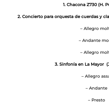
1. Chacona Z730 (H. Pu
2. Concierto para orquesta de cuerdas y cla
– Allegro mol
– Andante mol
– Allegro mol
3. Sinfonía en La Mayor (J
– Allegro assa
– Andante
– Presto