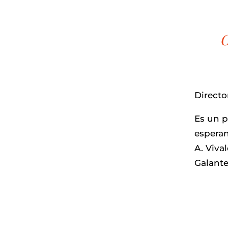
O
Directo
Es un p
esperan
A. Viva
Galante