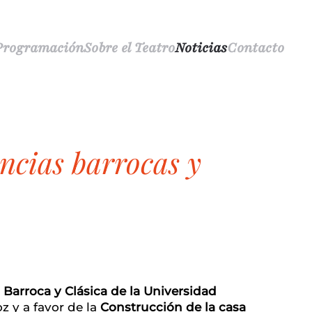
Programación
Sobre el Teatro
Noticias
Contacto
Barroca y Clásica de la Universidad
z y a favor de la
Construcción de la casa