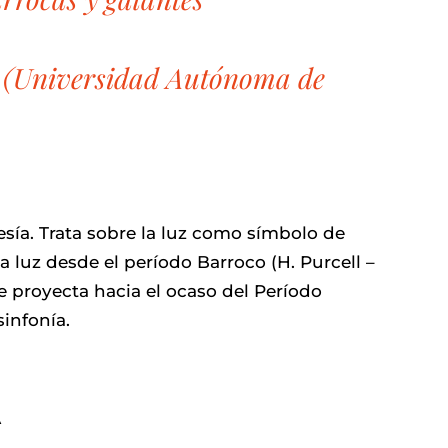
M (Universidad Autónoma de
sía. Trata sobre la luz como símbolo de
a luz desde el período Barroco (H. Purcell –
e proyecta hacia el ocaso del Período
sinfonía.