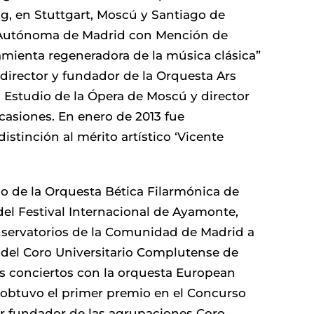
g, en Stuttgart, Moscú y Santiago de
d Autónoma de Madrid con Mención de
amienta regeneradora de la música clásica”
director y fundador de la Orquesta Ars
l Estudio de la Ópera de Moscú y director
casiones. En enero de 2013 fue
tinción al mérito artístico ‘Vicente
do de la Orquesta Bética Filarmónica de
 del Festival Internacional de Ayamonte,
onservatorios de la Comunidad de Madrid a
ar del Coro Universitario Complutense de
os conciertos con la orquesta European
 obtuvo el primer premio en el Concurso
or fundador de las agrupaciones Coro