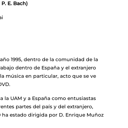
 P. E. Bach)
i
año 1995, dentro de la comunidad de la
abajo dentro de España y el extranjero
 la música en particular, acto que se ve
DVD.
r a la UAM y a España como entusiastas
ntes partes del país y del extranjero,
 ha estado dirigida por D. Enrique Muñoz