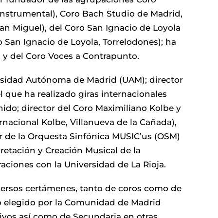
nstrumental), Coro Bach Studio de Madrid,
an Miguel), del Coro San Ignacio de Loyola
 San Ignacio de Loyola, Torrelodones); ha
 y del Coro Voces a Contrapunto.
ersidad Autónoma de Madrid (UAM); director
 que ha realizado giras internacionales
nido; director del Coro Maximiliano Kolbe y
nacional Kolbe, Villanueva de la Cañada),
or de la Orquesta Sinfónica MUSIC’us (OSM)
retación y Creación Musical de la
aciones con la Universidad de La Rioja.
versos certámenes, tanto de coros como de
do elegido por la Comunidad de Madrid
tivos así como de Secundaria en otras