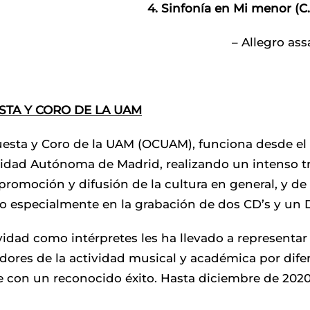
4. Sinfonía en Mi menor (C.
– Allegro assa
TA Y CORO DE LA UAM
esta y Coro de la UAM (OCUAM), funciona desde el 
idad Autónoma de Madrid, realizando un intenso tr
 promoción y difusión de la cultura en general, y de
do especialmente en la grabación de dos CD’s y un 
vidad como intérpretes les ha llevado a representa
ores de la actividad musical y académica por difere
 con un reconocido éxito. Hasta diciembre de 2020