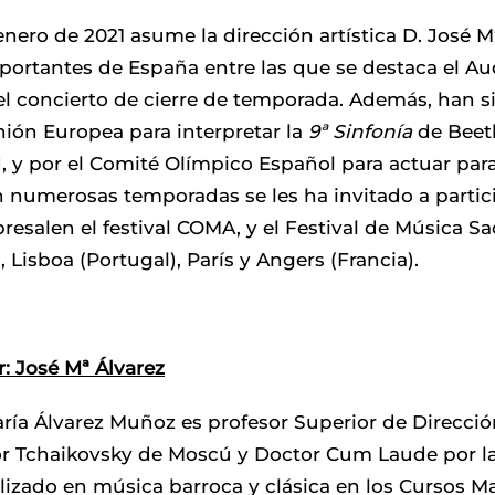
nero de 2021 asume la dirección artística D. José 
ortantes de España entre las que se destaca el Aud
 el concierto de cierre de temporada. Además, han 
nión Europea para interpretar la
9ª Sinfonía
de Beet
, y por el Comité Olímpico Español para actuar para
n numerosas temporadas se les ha invitado a partici
resalen el festival COMA, y el Festival de Música 
, Lisboa (Portugal), París y Angers (Francia).
r: José Mª Álvarez
ría Álvarez Muñoz es profesor Superior de Direcció
r Tchaikovsky de Moscú y Doctor Cum Laude por l
lizado en música barroca y clásica en los Cursos Ma