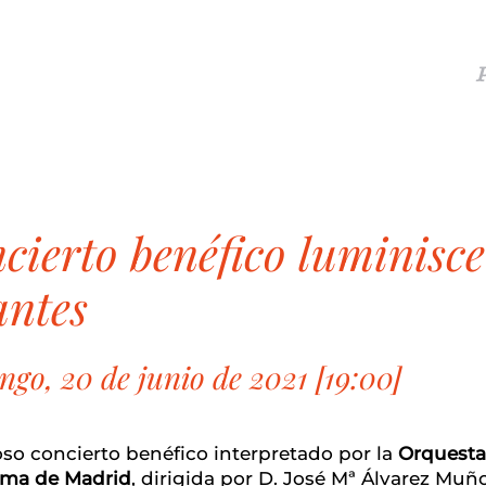
antes
go, 20 de junio de 2021 [19:00]
so concierto benéfico interpretado por la
Orquesta 
ma de Madrid
, dirigida por D. José Mª Álvarez Muño