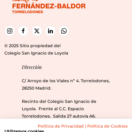
© 2025 Sitio propiedad del
Colegio San Ignacio de Loyola
Dirección
C/ Arroyo de los Viales nº 4. Torrelodones,
28250 Madrid.
Recinto del Colegio San Ignacio de
Loyola. Frente al C.C. Espacio
Torrelodones. Salida 27 autovía A6.
Líneas Bus: 612, 613, 686, 686A y 685.
Política de Privacidad
|
Política de Cookies
Utilizamos cookies