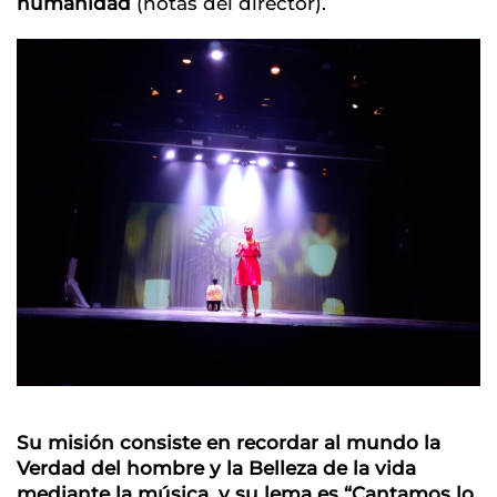
humanidad
(notas del director).
Su misión consiste en recordar al mundo la
Verdad del hombre y la Belleza de la vida
mediante la música, y su lema es “Cantamos lo