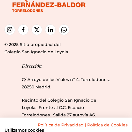
© 2025 Sitio propiedad del
Colegio San Ignacio de Loyola
Dirección
C/ Arroyo de los Viales nº 4. Torrelodones,
28250 Madrid.
Recinto del Colegio San Ignacio de
Loyola. Frente al C.C. Espacio
Torrelodones. Salida 27 autovía A6.
Líneas Bus: 612, 613, 686, 686A y 685.
Política de Privacidad
|
Política de Cookies
Utilizamos cookies