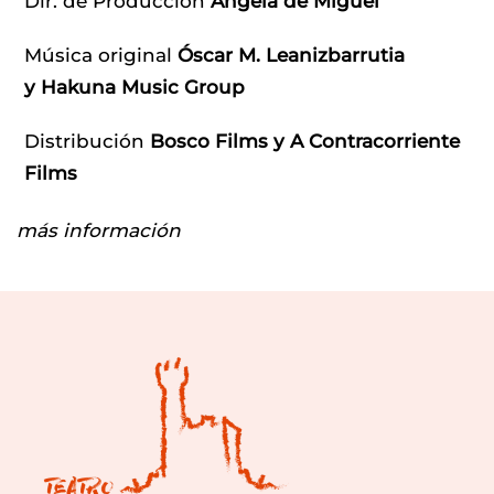
Dir. de Producción
Ángela de Miguel
Música original
Óscar M. Leanizbarrutia
y Hakuna Music Group
Distribución
Bosco Films y A Contracorriente
Films
más información