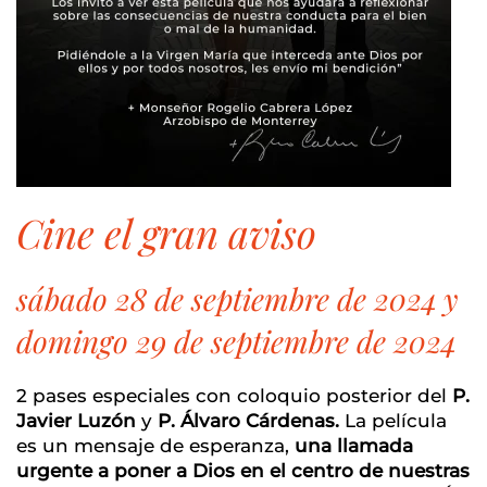
cine el gran aviso
sábado 28 de septiembre de 2024 y
domingo 29 de septiembre de 2024
2 pases especiales con coloquio posterior del
P.
Javier Luzón
y
P. Álvaro Cárdenas.
La
película
es un mensaje de esperanza,
una llamada
urgente a poner a Dios en el centro de nuestras