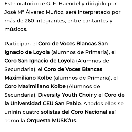
Este oratorio de G. F. Haendel y dirigido por
José Mª Álvarez Muñoz, será interpretado por
más de 260 integrantes, entre cantantes y
músicos.
Participan el
Coro de Voces Blancas San
Ignacio de Loyola
(alumnos de Primaria), el
Coro San Ignacio de Loyola
(Alumnos de
Secundaria), el
Coro de Voces Blancas
Maximiliano Kolbe
(alumnos de Primaria), el
Coro Maximiliano Kolbe
(Alumnos de
Secundaria),
Diversity Youth Choir
y el
Coro de
la Universidad CEU San Pablo
. A todos ellos se
unirán cuatro
solistas del Coro Nacional
así
como la
Orquesta MUSIC’us
.