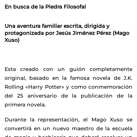
En busca de la Piedra Filosofal
Una aventura familiar escrita, dirigida y
protagonizada por Jesús Jiménez Pérez (Mago
Xuso)
Esta creado con un guión completamente
original, basado en la famosa novela de J.K.
Rolling «Harry Potter» y como conmemoración
del 25 aniversario de la publicación de la
primera novela.
Durante la representación, el Mago Xuso se
convertirá en un nuevo maestro de la escuela