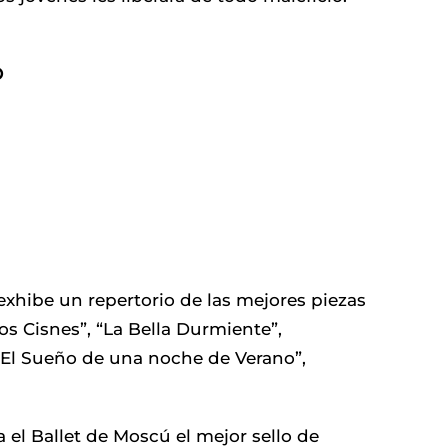
O
 exhibe un repertorio de las mejores piezas
los Cisnes”, “La Bella Durmiente”,
, “El Sueño de una noche de Verano”,
el Ballet de Moscú el mejor sello de