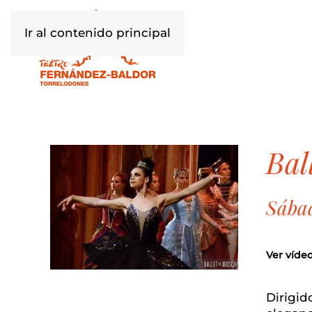
Ir al contenido principal
ba
Sábad
Ver víde
Dirigid