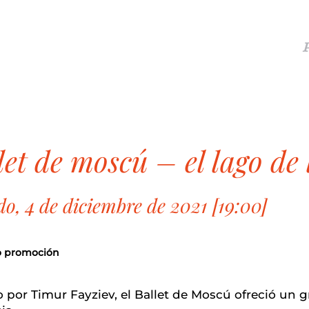
llet de moscú – el lago de 
o, 4 de diciembre de 2021 [19:00]
o promoción
o por Timur Fayziev, el Ballet de Moscú ofreció un 