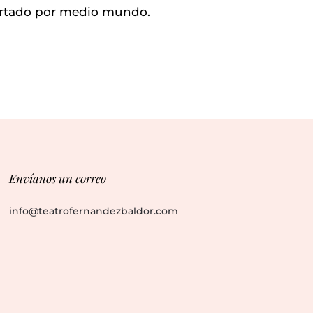
portado por medio mundo.
Envíanos un correo
info@teatrofernandezbaldor.com