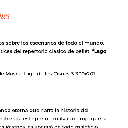
nes
̃os sobre los escenarios de todo el mundo
,
cas del repertorio clásico de ballet, “
Lago
yenda eterna que narra la historia del
 hechizada esta por un malvado brujo que la
 jóvenes les liberará de todo maleficio.