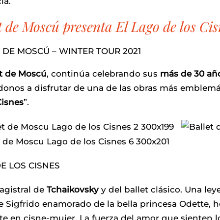
cia.
t de Moscú presenta El Lago de los Cis
 DE MOSCÚ – WINTER TOUR 2021
t de Moscú
, continúa celebrando sus
más de 30 an
ndonos a disfrutar de una de las obras más emblemáti
Cisnes
”.
E LOS CISNES
agistral de
Tchaikovsky
y del ballet clásico. Una le
pe Sigfrido enamorado de la bella princesa Odette,
te en cisne-mujer. La fuerza del amor que sienten los