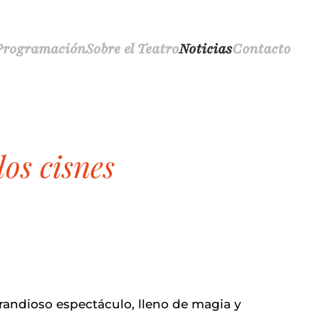
Programación
Sobre el Teatro
Noticias
Contacto
los cisnes
grandioso espectáculo, lleno de magia y