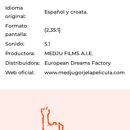
Idioma
Español y croata.
original:
Formato
[2,35:1]
pantalla:
Sonido:
5.1
Productora:
MEDJU FILMS A.I.E.
Distribuidora:
European Dreams Factory
Web oficial:
www.medjugorjelapelicula.com