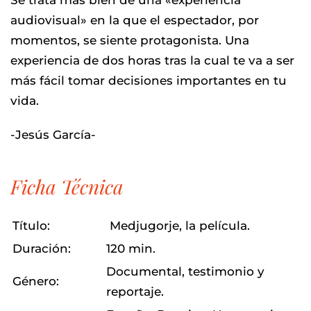
Se trata más bien de una «experiencia
audiovisual» en la que el espectador, por
momentos, se siente protagonista. Una
experiencia de dos horas tras la cual te va a ser
más fácil tomar decisiones importantes en tu
vida.
-Jesús García-
Ficha Técnica
Título:
Medjugorje, la película.
Duración:
120 min.
Documental, testimonio y
Género:
reportaje.