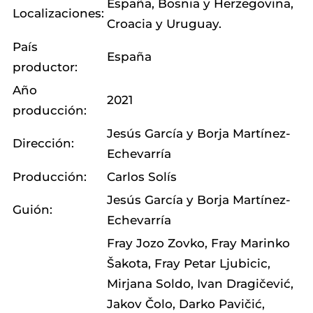
España, Bosnia y Herzegovina,
Localizaciones:
Croacia y Uruguay.
País
España
productor:
Año
2021
producción:
Jesús García y Borja Martínez-
Dirección:
Echevarría
Producción:
Carlos Solís
Jesús García y Borja Martínez-
Guión:
Echevarría
Fray Jozo Zovko, Fray Marinko
Šakota, Fray Petar Ljubicic,
Mirjana Soldo, Ivan Dragičević,
Jakov Čolo, Darko Pavičić,