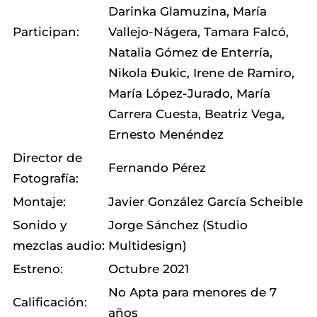
Darinka Glamuzina, María
Participan:
Vallejo-Nágera, Tamara Falcó,
Natalia Gómez de Enterría,
Nikola Đukic, Irene de Ramiro,
María López-Jurado, María
Carrera Cuesta, Beatriz Vega,
Ernesto Menéndez
Director de
Fernando Pérez
Fotografía:
Montaje:
Javier González García Scheible
Sonido y
Jorge Sánchez (Studio
mezclas audio:
Multidesign)
Estreno:
Octubre 2021
No Apta para menores de 7
Calificación:
años