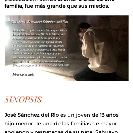
familia, fue más grande que sus miedos
.
SINOPSIS
José Sánchez del Río
es un joven de
13 años
,
hijo menor de una de las familias de mayor
abolengo y respetadas de su natal Sahuayo,