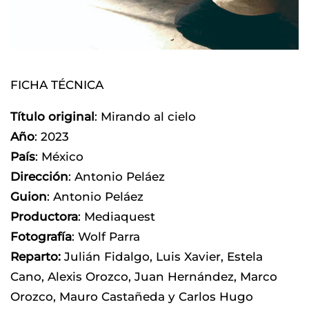
FICHA TÉCNICA
Título original
: Mirando al cielo
Año
: 2023
País
: México
Dirección
: Antonio Peláez
Guion
: Antonio Peláez
Productora
: Mediaquest
Fotografía
: Wolf Parra
Reparto:
Julián Fidalgo, Luis Xavier, Estela
Cano, Alexis Orozco, Juan Hernández, Marco
Orozco, Mauro Castañeda y Carlos Hugo