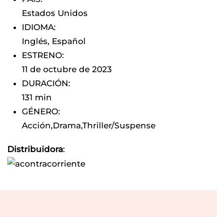
Estados Unidos
IDIOMA
:
Inglés
,
Español
ESTRENO
:
11 de octubre de 2023
DURACIÓN
:
131 min
GÉNERO
:
Acción
,
Drama
,
Thriller/Suspense
Distribuidora
: