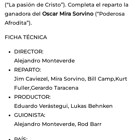
(“La pasión de Cristo”). Completa el reparto la
ganadora del
Oscar Mira Sorvino
(“Poderosa
Afrodita”).
FICHA TÉCNICA
DIRECTOR
:
Alejandro Monteverde
REPARTO
:
Jim Caviezel
,
Mira Sorvino
,
Bill Camp
,
Kurt
Fuller
,
Gerardo Taracena
PRODUCTOR
:
Eduardo Verástegui
,
Lukas Behnken
GUIONISTA
:
Alejandro Monteverde
,
Rod Barr
PAÍS
: