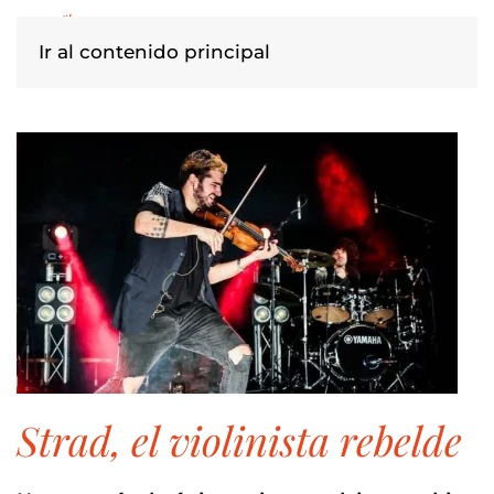
Ir al contenido principal
strad, el violinista rebelde