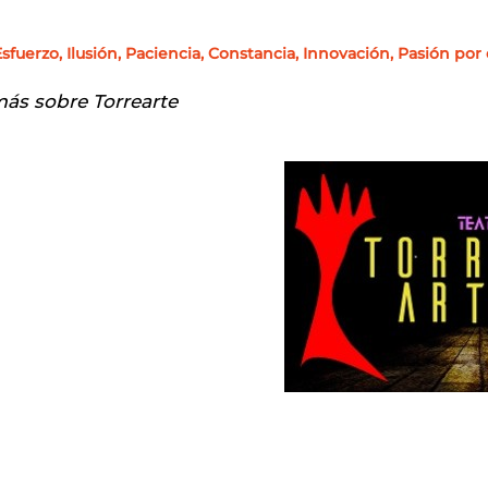
Esfuerzo, Ilusión, Paciencia, Constancia, Innovación, Pasión por 
ás sobre Torrearte