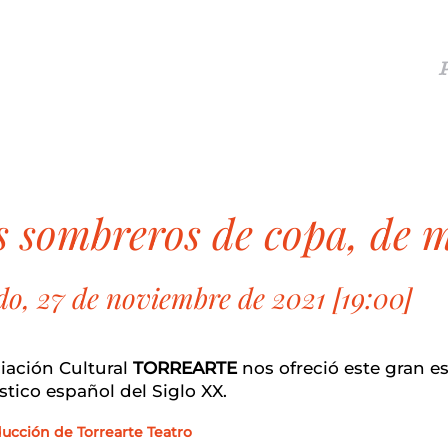
es sombreros de copa, de
o, 27 de noviembre de 2021 [19:00]
iación Cultural
TORREARTE
nos ofreció este gran e
tico español del Siglo XX.
ucción de Torrearte Teatro