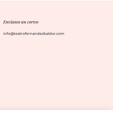
Envíanos un correo
info@teatrofernandezbaldor.com