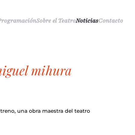
Programación
Sobre el Teatro
Noticias
Contacto
 miguel mihura
streno, una obra maestra del teatro