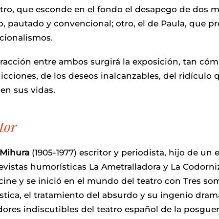
ro, que esconde en el fondo el desapego de dos mu
, pautado y convencional; otro, el de Paula, que pre
cionalismos.
tracción entre ambos surgirá la exposición, tan có
icciones, de los deseos inalcanzables, del ridículo q
n sus vidas.
tor
 Mihura
(1905-1977) escritor y periodista, hijo de un
revistas humorísticas La Ametralladora y La Codorniz
 cine y se inició en el mundo del teatro con Tres s
tica, el tratamiento del absurdo y su ingenio dram
ores indiscutibles del teatro español de la posguer