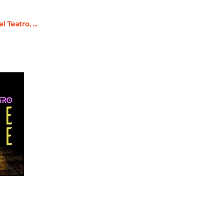
el Teatro, …