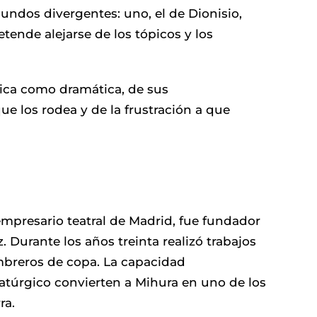
ndos divergentes: uno, el de Dionisio,
tende alejarse de los tópicos y los
mica como dramática, de sus
ue los rodea y de la frustración a que
 empresario teatral de Madrid, fue fundador
. Durante los años treinta realizó trabajos
ombreros de copa. La capacidad
atúrgico convierten a Mihura en uno de los
ra.