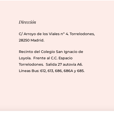
Dirección
C/ Arroyo de los Viales nº 4. Torrelodones,
28250 Madrid.
Recinto del Colegio San Ignacio de
Loyola. Frente al C.C. Espacio
Torrelodones. Salida 27 autovía A6.
Líneas Bus: 612, 613, 686, 686A y 685.