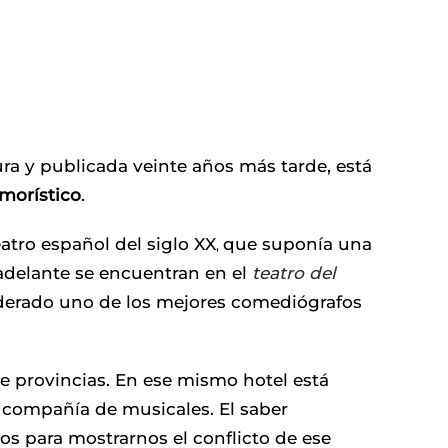
ura y publicada veinte años más tarde, está
umorístico
.
atro español del siglo XX
que suponía una
,
delante se encuentran en el
teatro del
nsiderado uno de los mejores comediógrafos
e provincias. En ese mismo hotel está
 compañía de musicales. El saber
s para mostrarnos el conflicto de ese