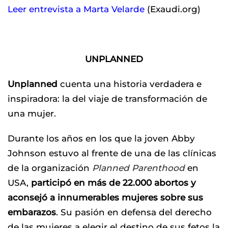
Leer entrevista a Marta Velarde
(Exaudi.org)
UNPLANNED
Unplanned
cuenta una historia verdadera e
inspiradora: la del viaje de transformación de
una mujer.
Durante los años en los que la joven Abby
Johnson estuvo al frente de una de las clínicas
de la organización
Planned Parenthood
en
USA,
participó en más de 22.000 abortos y
aconsejó a innumerables mujeres sobre sus
embarazos
. Su pasión en defensa del derecho
de las mujeres a elegir el destino de sus fetos la