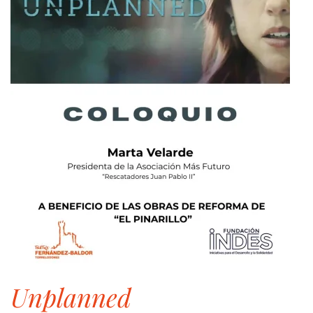
unplanned