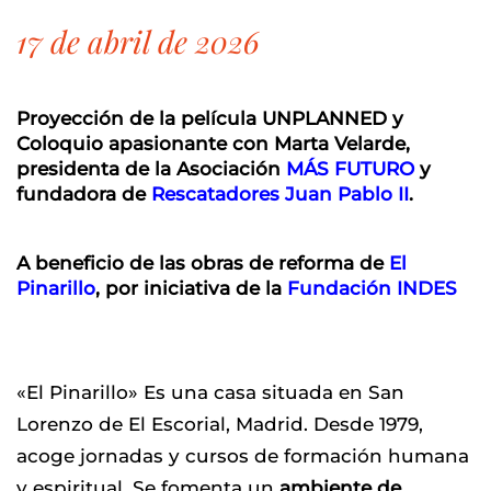
17 de abril de 2026
Proyección de la película UNPLANNED y
Coloquio apasionante con Marta Velarde,
presidenta de la Asociación
MÁS FUTURO
y
fundadora de
Rescatadores Juan Pablo II
.
A beneficio de las obras de reforma de
El
Pinarillo
, por iniciativa de la
Fundación INDES
«El Pinarillo» Es una casa situada en San
Lorenzo de El Escorial, Madrid. Desde 1979,
acoge jornadas y cursos de formación humana
y espiritual. Se fomenta un
ambiente de