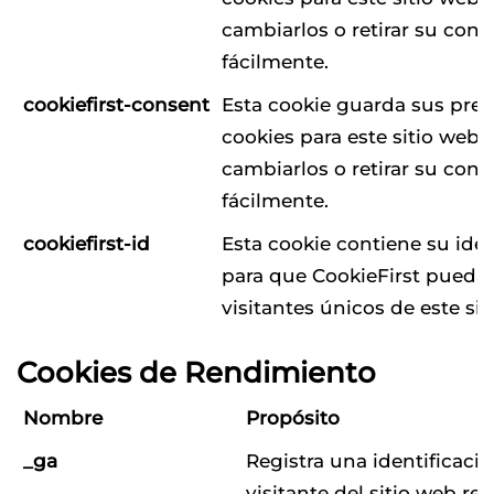
cambiarlos o retirar su con
fácilmente.
cookiefirst-consent
Esta cookie guarda sus pref
cookies para este sitio web
cambiarlos o retirar su con
fácilmente.
cookiefirst-id
Esta cookie contiene su iden
para que CookieFirst pueda i
visitantes únicos de este sit
Cookies de Rendimiento
Nombre
Propósito
_ga
Registra una identificaci
visitante del sitio web r