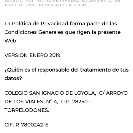
ESCRITO POR
TEATRO FERNANDEZ-BALDOR
EN
27 DE
ABRIL DE 2018
. PUBLICADO EN
LEGAL
.
La Política de Privacidad forma parte de las
Condiciones Generales que rigen la presente
Web.
VERSION ENERO 2019
¿Quién es el responsable del tratamiento de tus
datos?
COLEGIO SAN IGNACIO DE LOYOLA, C/ ARROYO
DE LOS VIALES, Nº 4, C.P. 28250 –
TORRELODONES.
CIF: R-7800242-E