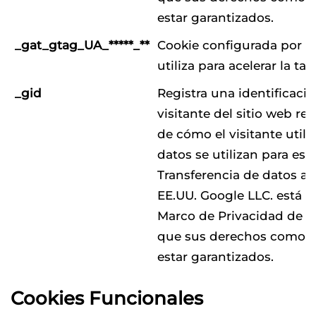
estar garantizados.
_gat_gtag_UA_*****_**
Cookie configurada por G
utiliza para acelerar la tas
_gid
Registra una identificaci
visitante del sitio web r
de cómo el visitante utiliz
datos se utilizan para esta
Transferencia de datos a t
EE.UU. Google LLC. está ce
Marco de Privacidad de Da
que sus derechos como i
estar garantizados.
Cookies Funcionales