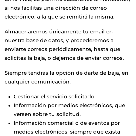
si nos facilitas una dirección de correo
electrónico, a la que se remitirá la misma.
Almacenaremos únicamente tu email en
nuestra base de datos, y procederemos a
enviarte correos periódicamente, hasta que
solicites la baja, o dejemos de enviar correos.
Siempre tendrás la opción de darte de baja, en
cualquier comunicación.
Gestionar el servicio solicitado.
Información por medios electrónicos, que
versen sobre tu solicitud.
Información comercial o de eventos por
medios electrónicos, siempre que exista