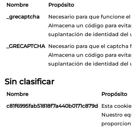
Nombre
Propósito
_grecaptcha
Necesario para que funcione el c
Almacena un código para evitar 
suplantación de identidad del us
_GRECAPTCHA
Necesario para que el captcha fu
Almacena un código para evitar 
suplantación de identidad del us
Sin clasificar
Nombre
Propósito
c81f6995fab51818f7a440b0171c879d
Esta cookie a
Nuestro equi
proporcionar