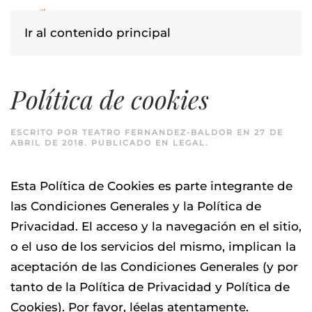
Ir al contenido principal
Política de cookies
ESCRITO POR
TEATRO FERNANDEZ-BALDOR
EN
27 DE
ABRIL DE 2018
. PUBLICADO EN
LEGAL
.
Esta Política de Cookies es parte integrante de
las Condiciones Generales y la Política de
Privacidad. El acceso y la navegación en el sitio,
o el uso de los servicios del mismo, implican la
aceptación de las Condiciones Generales (y por
tanto de la Política de Privacidad y Política de
Cookies). Por favor, léelas atentamente.